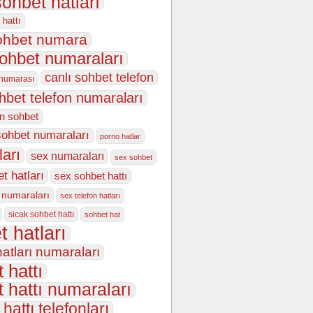
sohbet hatları
 hattı
sohbet numara
sohbet numaraları
canlı sohbet telefon
 numarası
ohbet telefon numaraları
on sohbet
sohbet numaraları
porno hatlar
ları
sex numaraları
sex sohbet
t hatları
sex sohbet hattı
 numaraları
sex telefon hatları
sicak sohbet hattı
sohbet hat
t hatları
atları numaraları
 hattı
 hattı numaraları
hattı telefonları