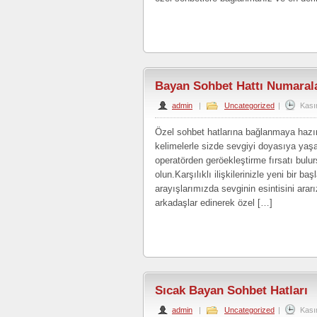
Bayan Sohbet Hattı Numaral
admin
|
Uncategorized
|
Kası
Özel sohbet hatlarına bağlanmaya hazır
kelimelerle sizde sevgiyi doyasıya yaşa
operatörden geröekleştirme fırsatı bul
olun.Karşılıklı ilişkilerinizle yeni bir 
arayışlarımızda sevginin esintisini arar
arkadaşlar edinerek özel […]
Sıcak Bayan Sohbet Hatları
admin
|
Uncategorized
|
Kası