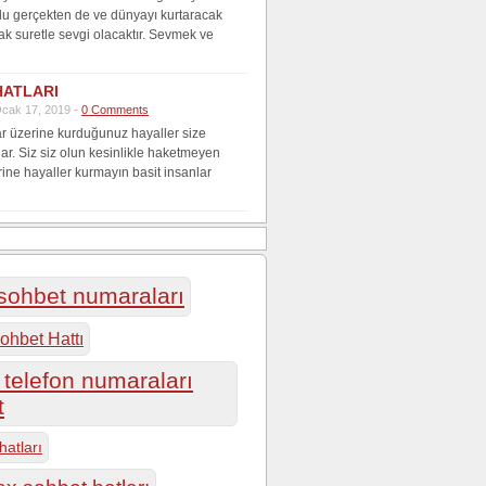
lu gerçekten de ve dünyayı kurtaracak
ak suretle sevgi olacaktır. Sevmek ve
HATLARI
cak 17, 2019 -
0 Comments
r üzerine kurduğunuz hayaller size
lar. Siz siz olun kesinlikle haketmeyen
rine hayaller kurmayın basit insanlar
 sohbet numaraları
ohbet Hattı
telefon numaraları
t
hatları