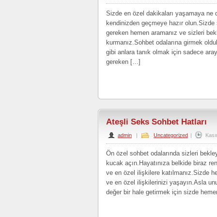
Sizde en özel dakikaları yaşamaya ne d
kendinizden geçmeye hazır olun.Sizde 
gereken hemen aramanız ve sizleri bekl
kurmanız.Sohbet odalarına girmek old
gibi anlara tanık olmak için sadece ara
gereken […]
Ateşli Seks Sohbet Hatları
admin
|
Uncategorized
|
Kası
Ön özel sohbet odalarında sizleri bekley
kucak açın.Hayatınıza belkide biraz r
ve en özel ilişkilere katılmanız.Sizde h
ve en özel ilişkilerinizi yaşayın.Asla 
değer bir hale getirmek için sizde hem