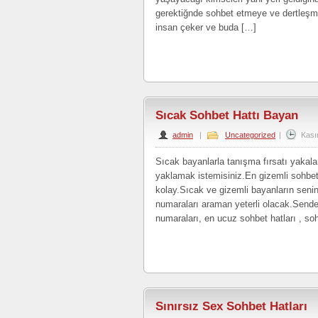
gerektiğnde sohbet etmeye ve dertleşme
insan çeker ve buda […]
Sıcak Sohbet Hattı Bayan
admin
|
Uncategorized
|
Kası
Sıcak bayanlarla tanışma fırsatı yakal
yaklamak istemisiniz.En gizemli sohbetl
kolay.Sıcak ve gizemli bayanların seni
numaraları araman yeterli olacak.Sende 
numaraları, en ucuz sohbet hatları , so
Sınırsız Sex Sohbet Hatları