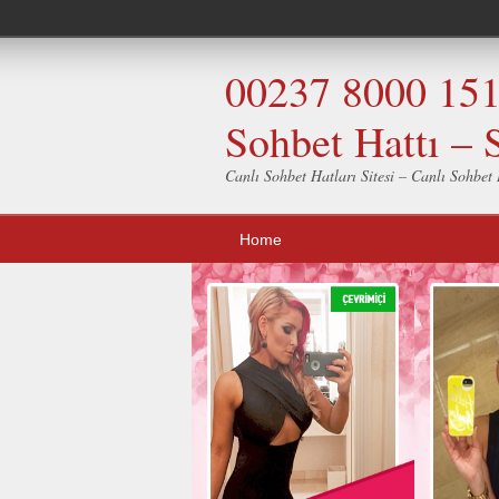
00237 8000 151 
Sohbet Hattı – 
Canlı Sohbet Hatları Sitesi – Canlı Sohbet H
Home