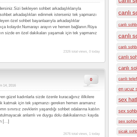
canlı s
ersiniz.Sizi bekleyen sohbet arkadaşlıklarıyla
canlı s
sohbet arkadaşlıkları edinmek isterseniz tek yapmanzı
eyen özel sohbet bayanlaarıyla arkadaşlıklar
canlı sohb
ukça kolaydır.Numarayı arayın ve hemen bağlanın.Rüya
yın sizde en özel dakikaları yaşamak için tek yapmanız
canlı 
canlı soh
2326 total views, 0 today
canlı so
canlı so
canlı tel
0
m 14, 2016
en ucuz 
en güzel kadınlarla sizde özenle kuracağınız ililkilere
sex hatl
enk katmak için tek yapmanzı gereken hemen aramanız
emn sınırsız zevklerin yaşandığı sohbet odalarına katılın
sex sohbe
unutulmayacak anlamlı ve duygu dolu dakikalarınızı kayda
en […]
sex sohbe
sicak soh
2676 total views, 1 today