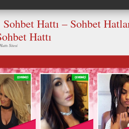
Sohbet Hattı – Sohbet Hatlar
Sohbet Hattı
attı Sitesi