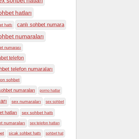
ex sohbet hatları
ohbet hatları
canlı sohbet numara
et hattı
sohbet numaraları
bet numarası
hbet telefon
hbet telefon numaraları
efon sohbet
sohbet numaraları
porno hatlar
arı
sex numaraları
sex sohbet
t hatları
sex sohbet hattı
t numaraları
sex telefon hatları
bet
sicak sohbet hattı
sohbet hat