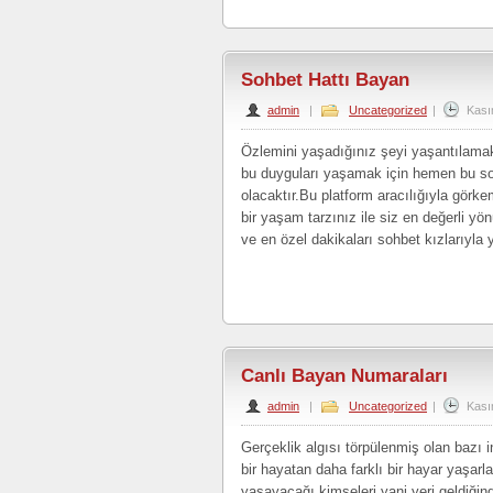
Sohbet Hattı Bayan
admin
|
Uncategorized
|
Kası
Özlemini yaşadığınız şeyi yaşantılamak 
bu duyguları yaşamak için hemen bu soh
olacaktır.Bu platform aracılığıyla görke
bir yaşam tarzınız ile siz en değerli y
ve en özel dakikaları sohbet kızlarıyla 
Canlı Bayan Numaraları
admin
|
Uncategorized
|
Kası
Gerçeklik algısı törpülenmiş olan bazı i
bir hayatan daha farklı bir hayar yaşarl
yaşayacağı kimseleri yani yeri geldiğin