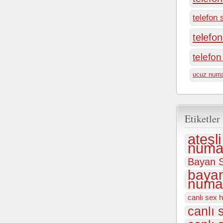
telefon 
telefo
telefo
ucuz numa
Etiketler
ateşl
numar
Bayan S
bayan
numar
canlı sex h
canlı 