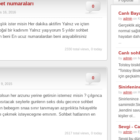
Popular
bet numaraları
0
s 16, 2016
Canlı Bay
by
admin
on K
lık ister misin Her dakika aktifim Yalnız ve içten
Gerçeklik alg
ğal bir kadınım Yalnız yaşıyorum 5 yıldır sohbet
normal sağlı
 beni En ucuz numaralardan beni arayabilirsiniz
hayatan daha 
...
2330 total views, 0 today
Canlı soh
by
admin
on M
Tolstoy bisi
"Tolstoy Bisi
için geçkalmı
0
 9, 2015
Sinirlenin
by
admin
on H
lsun her arzunu yerine getirsin istemez misin ? çılgınca
Sinirlenince
i ısıtacak seylerle gunlerın seks dolu gecınce sohbet
samimidir.Si
sın bebegım snaa sınır tanımayan azgınlıkta hıkayelrle
,kendini sav
öne çekmek isteyecegıne emınım. Sohbet hatlarının en
kişiler ol...
Sevgi - C
by
admin
on E
2617 total views, 0 today
Sevgi;bu dün