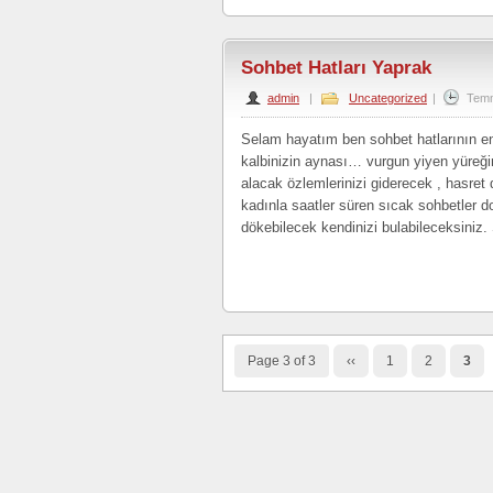
Sohbet Hatları Yaprak
admin
|
Uncategorized
|
Temm
Selam hayatım ben sohbet hatlarının en
kalbinizin aynası… vurgun yiyen yüreğin
alacak özlemlerinizi giderecek , hasret
kadınla saatler süren sıcak sohbetler do
dökebilecek kendinizi bulabileceksiniz. 
Page 3 of 3
‹‹
1
2
3