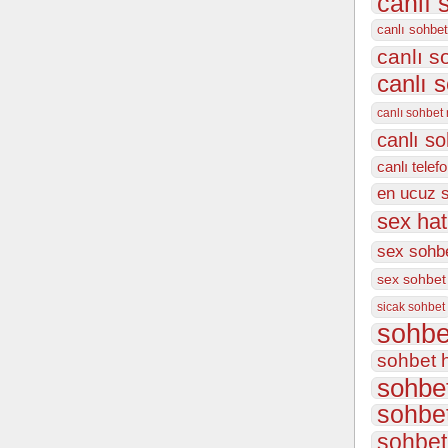
canlı 
canlı sohbet
canlı 
canlı 
canlı sohbet
canlı s
canlı telef
en ucuz 
sex hat
sex sohbe
sex sohbet
sicak sohbet
sohbe
sohbet h
sohbet
sohbet
sohbet 