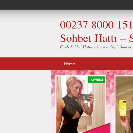
00237 8000 151 
Sohbet Hattı – 
Canlı Sohbet Hatları Sitesi – Canlı Sohbet H
Home