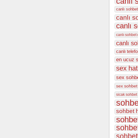
canlı 
canlı sohbet
canlı 
canlı 
canlı sohbet
canlı s
canlı telef
en ucuz 
sex hat
sex sohbe
sex sohbet
sicak sohbet
sohbe
sohbet h
sohbet
sohbet
sohbet 