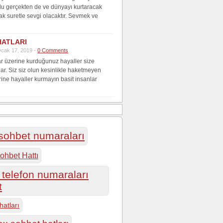
lu gerçekten de ve dünyayı kurtaracak
ak suretle sevgi olacaktır. Sevmek ve
HATLARI
cak 17, 2019 -
0 Comments
r üzerine kurduğunuz hayaller size
lar. Siz siz olun kesinlikle haketmeyen
rine hayaller kurmayın basit insanlar
 sohbet numaraları
ohbet Hattı
telefon numaraları
t
hatları