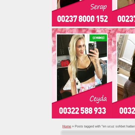
Home
»
Posts tagged with "en ucuz sohbet hatlar