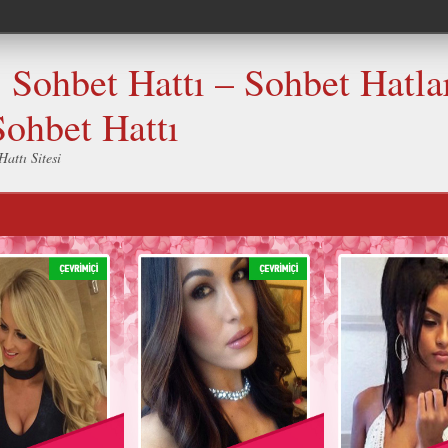
Sohbet Hattı – Sohbet Hatlar
Sohbet Hattı
attı Sitesi