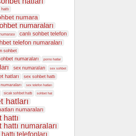
sohbet hatları
 hattı
sohbet numara
sohbet numaraları
canlı sohbet telefon
 numarası
ohbet telefon numaraları
on sohbet
sohbet numaraları
porno hatlar
ları
sex numaraları
sex sohbet
t hatları
sex sohbet hattı
 numaraları
sex telefon hatları
sicak sohbet hattı
sohbet hat
t hatları
atları numaraları
 hattı
 hattı numaraları
hattı telefonları