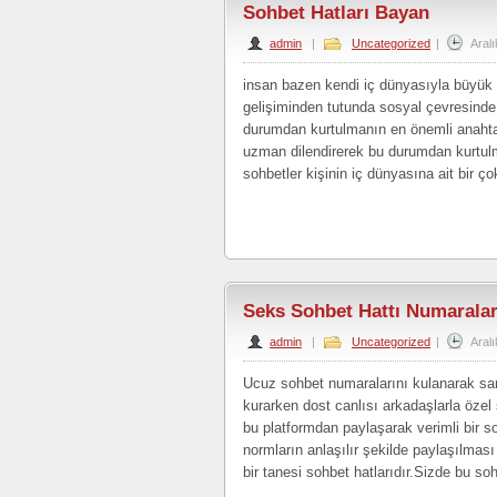
Sohbet Hatları Bayan
admin
|
Uncategorized
|
Aral
insan bazen kendi iç dünyasıyla büyük 
gelişiminden tutunda sosyal çevresinde
durumdan kurtulmanın en önemli anahtar
uzman dilendirerek bu durumdan kurtulma
sohbetler kişinin iç dünyasına ait bir ço
Seks Sohbet Hattı Numaralar
admin
|
Uncategorized
|
Aralı
Ucuz sohbet numaralarını kulanarak sami
kurarken dost canlısı arkadaşlarla özel 
bu platformdan paylaşarak verimli bir soh
normların anlaşılır şekilde paylaşılmas
bir tanesi sohbet hatlarıdır.Sizde bu so