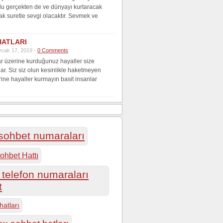
lu gerçekten de ve dünyayı kurtaracak
ak suretle sevgi olacaktır. Sevmek ve
HATLARI
cak 17, 2019 -
0 Comments
r üzerine kurduğunuz hayaller size
lar. Siz siz olun kesinlikle haketmeyen
rine hayaller kurmayın basit insanlar
 sohbet numaraları
ohbet Hattı
telefon numaraları
t
hatları