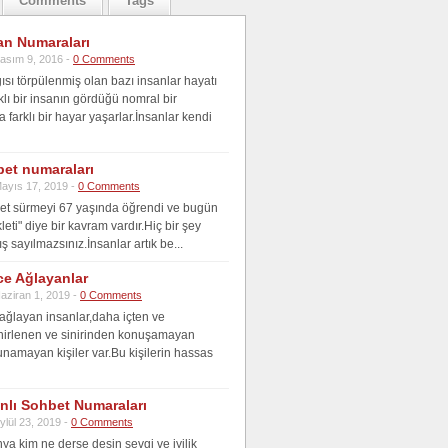
Comments
Tags
an Numaraları
asım 9, 2016 -
0 Comments
ısı törpülenmiş olan bazı insanlar hayatı
klı bir insanın gördüğü nomral bir
farklı bir hayar yaşarlar.İnsanlar kendi
bet numaraları
ayıs 17, 2019 -
0 Comments
klet sürmeyi 67 yaşında öğrendi ve bugün
kleti" diye bir kavram vardır.Hiç bir şey
ş sayılmazsınız.İnsanlar artık be...
ce Ağlayanlar
aziran 1, 2019 -
0 Comments
 ağlayan insanlar,daha içten ve
nirlenen ve sinirinden konuşamayan
unamayan kişiler var.Bu kişilerin hassas
anlı Sohbet Numaraları
ylül 23, 2019 -
0 Comments
ya kim ne derse desin sevgi ve iyilik