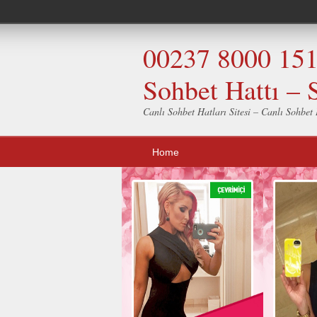
00237 8000 151 
Sohbet Hattı – 
Canlı Sohbet Hatları Sitesi – Canlı Sohbet H
Home