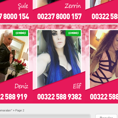
umaraları"
»
Page 2