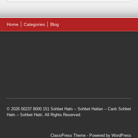
Home
Categories
Blog
© 2026 00237 8000 151 Sohbet Hattı – Sohbet Hatları – Canlı Sohbet
Hattı – Sohbet Hattı. All Rights Reserved.
ClassiPress Theme
- Powered by
WordPress