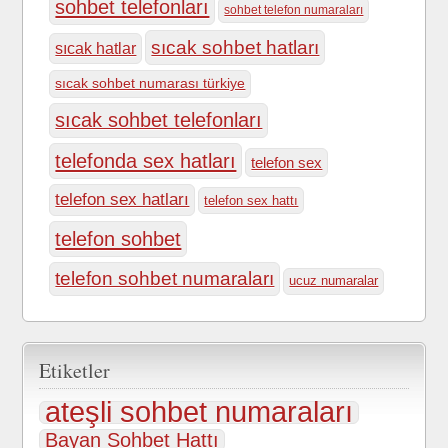
sohbet telefonları
sohbet telefon numaraları
sıcak sohbet hatları
sıcak hatlar
sıcak sohbet numarası türkiye
sıcak sohbet telefonları
telefonda sex hatları
telefon sex
telefon sex hatları
telefon sex hattı
telefon sohbet
telefon sohbet numaraları
ucuz numaralar
Etiketler
ateşli sohbet numaraları
Bayan Sohbet Hattı