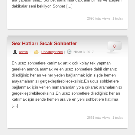
ara yapabilirsiniz. Sohbet hatlarında capcanlı bir his ve ateşten
dakikalar seni bekliyor. Sohbet […]
2696 total views, 1 today
Sex Hatları Sıcak Sohbetler
0
admin
|
Uncategorized
|
Nisan 3, 2017
En ucuz sohbetlere katılmak artık çok kolay tek yapman
gereken anında aramak ve en ucuz sohbetlere dahil olmanız
dilediğiniz her an ve her yeden bağlanmak için sişde hemen
arayamalarınızı gerçekleştirebileceksiniz.En ucuz sohbletlere
bağlanmak için verilen numaralardan yola çıkarak aramalarınızı
gerçekleştirebileceksiniz.En ucuz sohbetlere dilediğiniz her an
katılmak için sende hemen ara ve en yeni sohbetlere katılma
[…]
2681 total views, 1 today