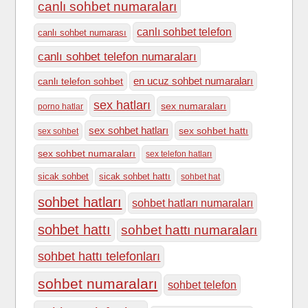
canlı sohbet numaraları
canlı sohbet telefon
canlı sohbet numarası
canlı sohbet telefon numaraları
en ucuz sohbet numaraları
canlı telefon sohbet
sex hatları
sex numaraları
porno hatlar
sex sohbet hatları
sex sohbet hattı
sex sohbet
sex sohbet numaraları
sex telefon hatları
sicak sohbet
sicak sohbet hattı
sohbet hat
sohbet hatları
sohbet hatları numaraları
sohbet hattı
sohbet hattı numaraları
sohbet hattı telefonları
sohbet numaraları
sohbet telefon