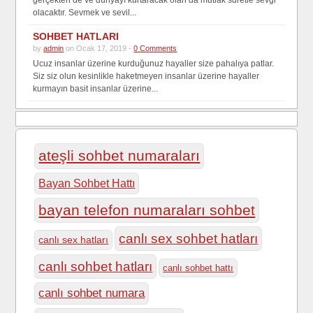
gerçekten de ve dünyayı kurtaracak olan da mutlak suretle sevgi
olacaktır. Sevmek ve sevil...
SOHBET HATLARI
by
admin
on Ocak 17, 2019 -
0 Comments
Ucuz insanlar üzerine kurduğunuz hayaller size pahalıya patlar.
Siz siz olun kesinlikle haketmeyen insanlar üzerine hayaller
kurmayın basit insanlar üzerine...
ateşli sohbet numaraları
Bayan Sohbet Hattı
bayan telefon numaraları sohbet
canlı sex sohbet hatları
canlı sex hatları
canlı sohbet hatları
canlı sohbet hattı
canlı sohbet numara