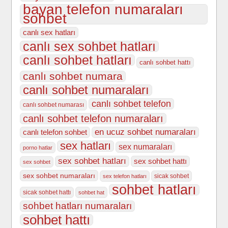
bayan telefon numaraları
sohbet
canlı sex hatları
canlı sex sohbet hatları
canlı sohbet hatları
canlı sohbet hattı
canlı sohbet numara
canlı sohbet numaraları
canlı sohbet telefon
canlı sohbet numarası
canlı sohbet telefon numaraları
en ucuz sohbet numaraları
canlı telefon sohbet
sex hatları
sex numaraları
porno hatlar
sex sohbet hatları
sex sohbet hattı
sex sohbet
sex sohbet numaraları
sicak sohbet
sex telefon hatları
sohbet hatları
sicak sohbet hattı
sohbet hat
sohbet hatları numaraları
sohbet hattı