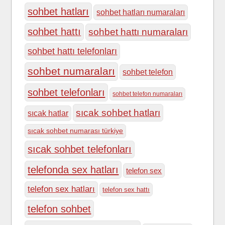
sohbet hatları
sohbet hatları numaraları
sohbet hattı
sohbet hattı numaraları
sohbet hattı telefonları
sohbet numaraları
sohbet telefon
sohbet telefonları
sohbet telefon numaraları
sıcak sohbet hatları
sıcak hatlar
sıcak sohbet numarası türkiye
sıcak sohbet telefonları
telefonda sex hatları
telefon sex
telefon sex hatları
telefon sex hattı
telefon sohbet