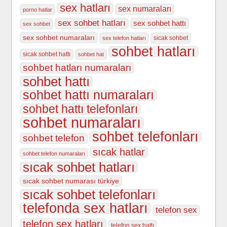
sex hatları
sex numaraları
porno hatlar
sex sohbet hatları
sex sohbet hattı
sex sohbet
sex sohbet numaraları
sicak sohbet
sex telefon hatları
sohbet hatları
sicak sohbet hattı
sohbet hat
sohbet hatları numaraları
sohbet hattı
sohbet hattı numaraları
sohbet hattı telefonları
sohbet numaraları
sohbet telefonları
sohbet telefon
sıcak hatlar
sohbet telefon numaraları
sıcak sohbet hatları
sıcak sohbet numarası türkiye
sıcak sohbet telefonları
telefonda sex hatları
telefon sex
telefon sex hatları
telefon sex hattı