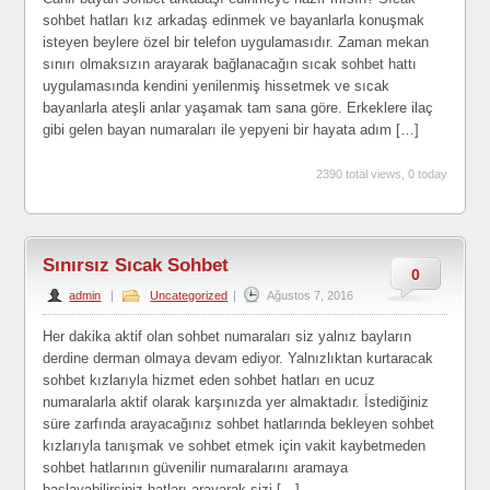
sohbet hatları kız arkadaş edinmek ve bayanlarla konuşmak
isteyen beylere özel bir telefon uygulamasıdır. Zaman mekan
sınırı olmaksızın arayarak bağlanacağın sıcak sohbet hattı
uygulamasında kendini yenilenmiş hissetmek ve sıcak
bayanlarla ateşli anlar yaşamak tam sana göre. Erkeklere ilaç
gibi gelen bayan numaraları ile yepyeni bir hayata adım […]
2390 total views, 0 today
Sınırsız Sıcak Sohbet
0
admin
|
Uncategorized
|
Ağustos 7, 2016
Her dakika aktif olan sohbet numaraları siz yalnız bayların
derdine derman olmaya devam ediyor. Yalnızlıktan kurtaracak
sohbet kızlarıyla hizmet eden sohbet hatları en ucuz
numaralarla aktif olarak karşınızda yer almaktadır. İstediğiniz
süre zarfında arayacağınız sohbet hatlarında bekleyen sohbet
kızlarıyla tanışmak ve sohbet etmek için vakit kaybetmeden
sohbet hatlarının güvenilir numaralarını aramaya
başlayabilirsiniz hatları arayarak sizi […]