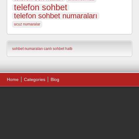
telefon sohbet
telefon sohbet numaraları
ucuz numaralar
sohbet numaraları
canlı sohbet hattı
Home
Categories
Blog