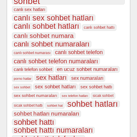
sohbet
canlı sex hatları
canlı sex sohbet hatları
canlı sohbet hatları
canlı sohbet hattı
canlı sohbet numara
canlı sohbet numaraları
canlı sohbet telefon
canlı sohbet numarası
canlı sohbet telefon numaraları
en ucuz sohbet numaraları
canlı telefon sohbet
sex hatları
sex numaraları
porno hatlar
sex sohbet hatları
sex sohbet hattı
sex sohbet
sex sohbet numaraları
sicak sohbet
sex telefon hatları
sohbet hatları
sicak sohbet hattı
sohbet hat
sohbet hatları numaraları
sohbet hattı
sohbet hattı numaraları