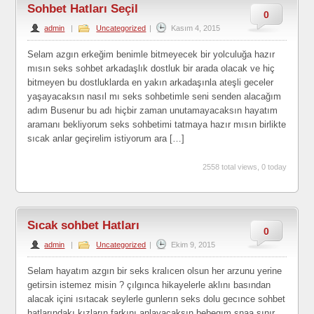
Sohbet Hatları Seçil
0
admin
|
Uncategorized
|
Kasım 4, 2015
Selam azgın erkeğim benimle bitmeyecek bir yolculuğa hazır
mısın seks sohbet arkadaşlık dostluk bir arada olacak ve hiç
bitmeyen bu dostluklarda en yakın arkadaşınla ateşli geceler
yaşayacaksın nasıl mı seks sohbetimle seni senden alacağım
adım Busenur bu adı hiçbir zaman unutamayacaksın hayatım
aramanı bekliyorum seks sohbetimi tatmaya hazır mısın birlikte
sıcak anlar geçirelim istiyorum ara […]
2558 total views, 0 today
Sıcak sohbet Hatları
0
admin
|
Uncategorized
|
Ekim 9, 2015
Selam hayatım azgın bir seks kralıcen olsun her arzunu yerine
getirsin istemez misin ? çılgınca hikayelerle aklını basından
alacak içini ısıtacak seylerle gunlerın seks dolu gecınce sohbet
hatlarındakı kızların farkını anlayacaksın bebegım snaa sınır