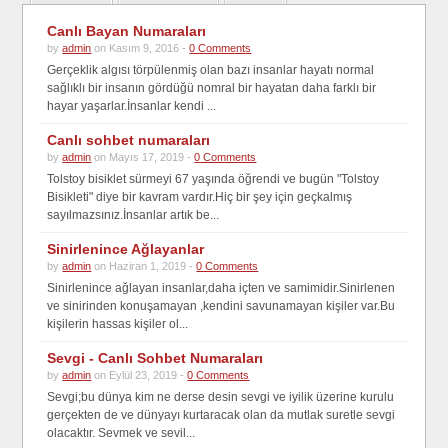
Canlı Bayan Numaraları
by
admin
on Kasım 9, 2016 -
0 Comments
Gerçeklik algısı törpülenmiş olan bazı insanlar hayatı normal
sağlıklı bir insanın gördüğü nomral bir hayatan daha farklı bir
hayar yaşarlar.İnsanlar kendi ...
Canlı sohbet numaraları
by
admin
on Mayıs 17, 2019 -
0 Comments
Tolstoy bisiklet sürmeyi 67 yaşında öğrendi ve bugün "Tolstoy
Bisikleti" diye bir kavram vardır.Hiç bir şey için geçkalmış
sayılmazsınız.İnsanlar artık be...
Sinirlenince Ağlayanlar
by
admin
on Haziran 1, 2019 -
0 Comments
Sinirlenince ağlayan insanlar,daha içten ve samimidir.Sinirlenen
ve sinirinden konuşamayan ,kendini savunamayan kişiler var.Bu
kişilerin hassas kişiler ol...
Sevgi - Canlı Sohbet Numaraları
by
admin
on Eylül 23, 2019 -
0 Comments
Sevgi;bu dünya kim ne derse desin sevgi ve iyilik üzerine kurulu
gerçekten de ve dünyayı kurtaracak olan da mutlak suretle sevgi
olacaktır. Sevmek ve sevil...