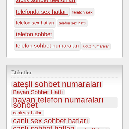
sıcak sohbet telefonları
telefonda sex hatları
telefon sex
telefon sex hatları
telefon sex hattı
telefon sohbet
telefon sohbet numaraları
ucuz numaralar
Etiketler
ateşli sohbet numaraları
Bayan Sohbet Hattı
bayan telefon numaraları
sohbet
canlı sex hatları
canlı sex sohbet hatları
canlı sohbet hatları