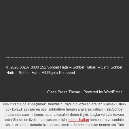
© 2026 00237 8000 151 Sohbet Hattı – Sohbet Hatları – Canlı Sohbet
Hattı – Sohbet Hattı. All Rights Reserved.
ClassiPress Theme
- Powered by
WordPress
Kışkırtıcı dialoglar geçirmek istermiisin.Rüya gibi özel anlara tanık olmak üstelik
çok kolay.Hazırsan en özel sohbetlere hemen arayarak katılabilirsin.Sohbet
hatlarında samimi konuşmalarla karşılıklı değer ilişkisi başlar ve öyle devam
eder.Sende en özel anları yaşamak için
sohbet hatları
hemen ara ve seninle
kışkırtıcı sohbet tadında özel anlara tanık ol.Sende hazırsan hemen ara.Tüm