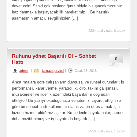
davet edin! Sanki çok hoşlandığınız biriyle buluşacakmışsınız
hazırlanmakla başlayacak ilk hareketimiz… Bu hazırlık
aşamasının amacı, sevgilinizden […]
2234 total views, 0 today
Ruhunu yönet Başarılı Ol – Sohbet
0
Hattı
admin
|
Uncategorized
|
Ocak 15, 2018
Araştırmalara göre çalışanların duygusal ve ruhsal durumları; iş
performansı, karar verme, yaratıcılık, ciro, takım çalışması,
müzakereler ve liderlik üzerindeki başarılarını doğrudan
etkiliyor! Bu yazıyı okuduğunuza ve sitemizi ziyaret ettiğinize
göre bir sohbet hattı kullanıcısı olarak zaten stres atmak için
bizden hizmet aldığınız aşikar. Bu nedenle hayata bakış açınız
daha pozitif olmuş ve iş hayatında başarılı […]
2510 total views, 1 today