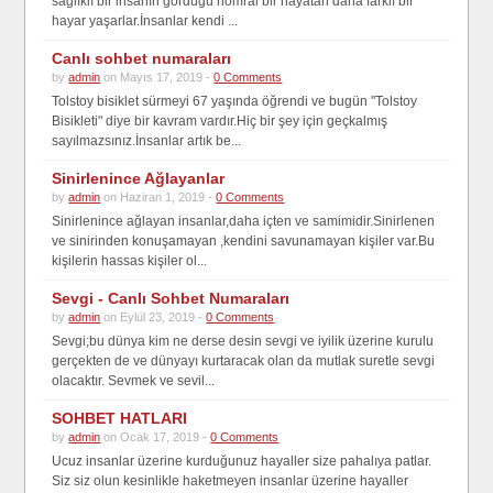
sağlıklı bir insanın gördüğü nomral bir hayatan daha farklı bir
hayar yaşarlar.İnsanlar kendi ...
Canlı sohbet numaraları
by
admin
on Mayıs 17, 2019 -
0 Comments
Tolstoy bisiklet sürmeyi 67 yaşında öğrendi ve bugün "Tolstoy
Bisikleti" diye bir kavram vardır.Hiç bir şey için geçkalmış
sayılmazsınız.İnsanlar artık be...
Sinirlenince Ağlayanlar
by
admin
on Haziran 1, 2019 -
0 Comments
Sinirlenince ağlayan insanlar,daha içten ve samimidir.Sinirlenen
ve sinirinden konuşamayan ,kendini savunamayan kişiler var.Bu
kişilerin hassas kişiler ol...
Sevgi - Canlı Sohbet Numaraları
by
admin
on Eylül 23, 2019 -
0 Comments
Sevgi;bu dünya kim ne derse desin sevgi ve iyilik üzerine kurulu
gerçekten de ve dünyayı kurtaracak olan da mutlak suretle sevgi
olacaktır. Sevmek ve sevil...
SOHBET HATLARI
by
admin
on Ocak 17, 2019 -
0 Comments
Ucuz insanlar üzerine kurduğunuz hayaller size pahalıya patlar.
Siz siz olun kesinlikle haketmeyen insanlar üzerine hayaller