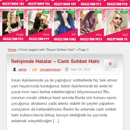
Home
»
Posts tagged with "Bayan Sohbet Hattı"
»
Page 2
İletişimde Hatalar – Canlı Sohbet Hattı
0
admin
|
Uncategorized
|
Mart 28, 2018
İnsan ilişkilerinizde ya da yaptığınız sohbetlerde hiç fark etmez
yani hayatınızda kurduğunuz bütün ilişkilerinizde bir anda bir
çuval inciri nasıl berbat edebileceğinizi biliyormusunuz?Bu
sorunun cevabı oldukça basit aslında.Burda söz konusu eşiniz
çocuğunuz akrabanız yada aileniz olabilir bir şeyleri yaparken
sonuçlarını da katlanabilirsiniz.Benim bu anlamda canlı sohbet
hattı kullanıcılarına birkaç tavsiye niteliğinde bu yazımda
anlatmak isteyebilceğim […]