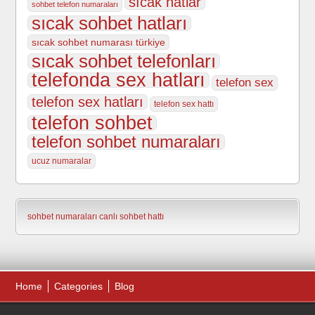
sıcak hatlar
sohbet telefon numaraları
sıcak sohbet hatları
sıcak sohbet numarası türkiye
sıcak sohbet telefonları
telefonda sex hatları
telefon sex
telefon sex hatları
telefon sex hattı
telefon sohbet
telefon sohbet numaraları
ucuz numaralar
sohbet numaraları
canlı sohbet hattı
Home
Categories
Blog