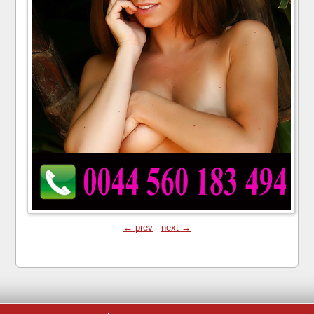
← prev
next →