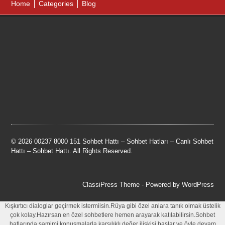
Home
Categories
Blog
© 2026 00237 8000 151 Sohbet Hattı – Sohbet Hatları – Canlı Sohbet
Hattı – Sohbet Hattı. All Rights Reserved.
ClassiPress Theme
- Powered by
WordPress
Kışkırtıcı dialoglar geçirmek istermiisin.Rüya gibi özel anlara tanık olmak üstelik
çok kolay.Hazırsan en özel sohbetlere hemen arayarak katılabilirsin.Sohbet
hatlarında samimi konuşmalarla karşılıklı değer ilişkisi başlar ve öyle devam