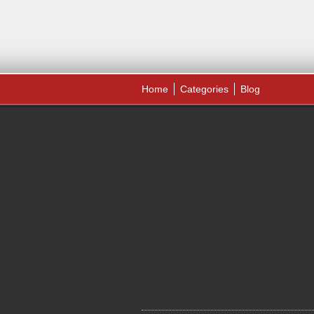
Home
Categories
Blog