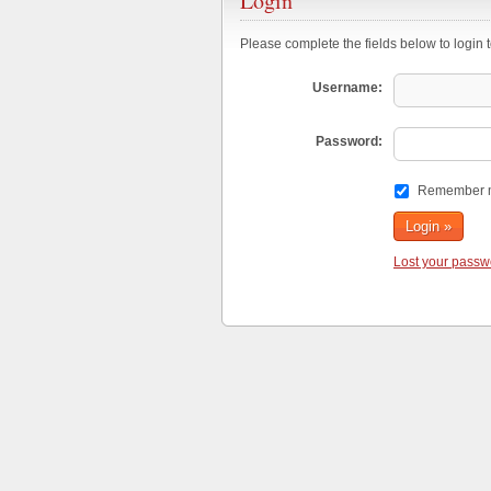
Login
Please complete the fields below to login 
Username:
Password:
Remember 
Lost your pass