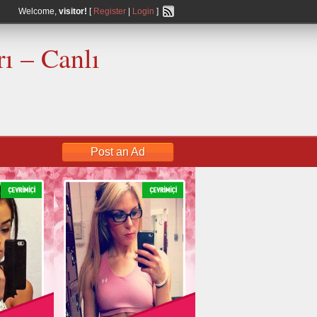
Welcome,
visitor!
[
Register
|
Login
]
ı – Canlı
Post an Ad