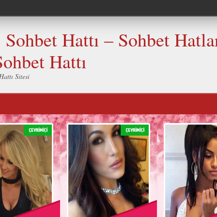
Sohbet Hattı – Sohbet Hatlar
Sohbet Hattı
attı Sitesi