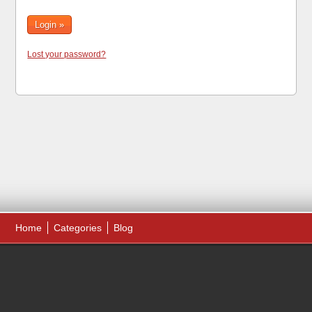
Lost your password?
Home
Categories
Blog