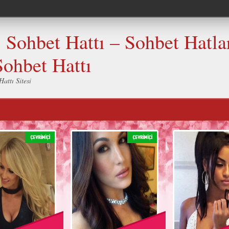
Sohbet Hattı – Sohbet Hatlar
Sohbet Hattı
attı Sitesi