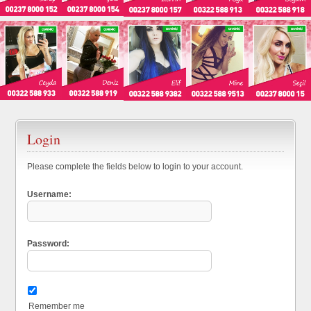
Login
Please complete the fields below to login to your account.
Username:
Password:
Remember me