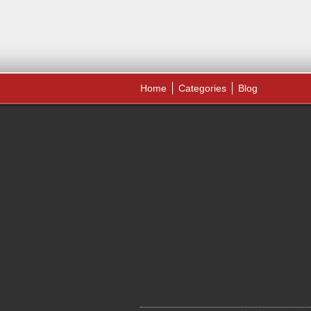
Home
Categories
Blog