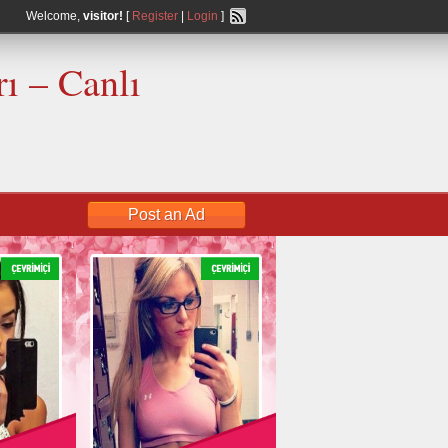
Welcome,
visitor!
[
Register
|
Login
]
ı – Canlı
Post an Ad