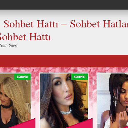
Sohbet Hattı – Sohbet Hatlar
Sohbet Hattı
attı Sitesi