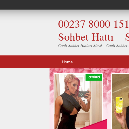
00237 8000 151 
Sohbet Hattı – 
Canlı Sohbet Hatları Sitesi – Canlı Sohbet H
Home