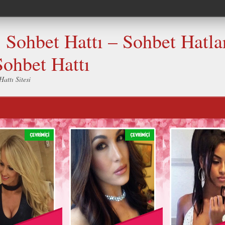
Sohbet Hattı – Sohbet Hatlar
Sohbet Hattı
attı Sitesi