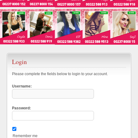
Login
Please complete the fields below to login to your account.
Username:
Password:
Remember me