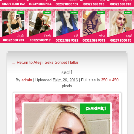
← Return to Ateşli Seks Sohbet Hatları
secil
By
admin
|
Uploaded
Ekim 26, 2016
|
Full size is
350 × 450
pixels